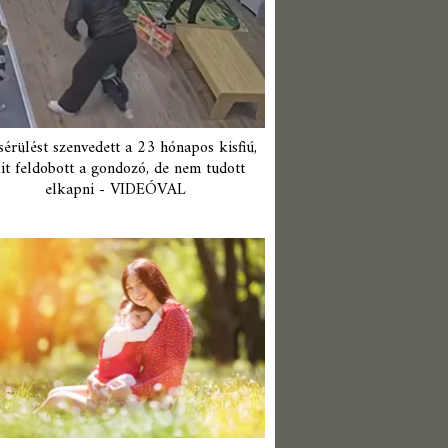
érülést szenvedett a 23 hónapos kisfiú,
it feldobott a gondozó, de nem tudott
elkapni - VIDEÓVAL