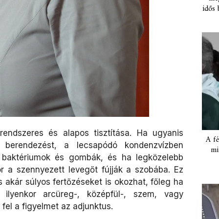
idős 
rendszeres és alapos tisztítása. Ha ugyanis
A fé
 berendezést, a lecsapódó kondenzvízben
mi
, baktériumok és gombák, és ha legközelebb
r a szennyezett levegőt fújják a szobába. Ez
s akár súlyos fertőzéseket is okozhat, főleg ha
 ilyenkor arcüreg-, középfül-, szem, vagy
 fel a figyelmet az adjunktus.