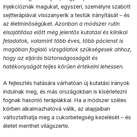
injekcióznák magukat, egyszeri, személyre szabott
sejtterápiával visszanyerik a testük irányítását – és
az életminőségüket.
Azonban a módszer rutin
elsajátítása előtt még jelentős kutatási és klinikai
feladatok, valamint több éves, több pácienst is
magában foglaló vizsgálatok szükségesek ahhoz,
hogy az eljárás biztonságosságát és
hatékonyságát teljes körűen értékelni lehessen.
A fejlesztés hatására várhatóan új kutatási irányok
indulnak meg, és más országokban is kísérletezni
fognak hasonló terápiákkal. Ha a módszer széles
körben alkalmazhatóvá válik, az alapjaiban
változtathatja meg a cukorbetegség kezelését – és
életet menthet világszerte.