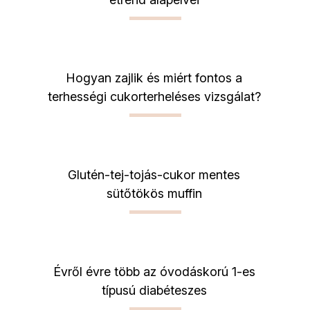
Hogyan zajlik és miért fontos a
terhességi cukorterheléses vizsgálat?
Glutén-tej-tojás-cukor mentes
sütőtökös muffin
Évről évre több az óvodáskorú 1-es
típusú diabéteszes