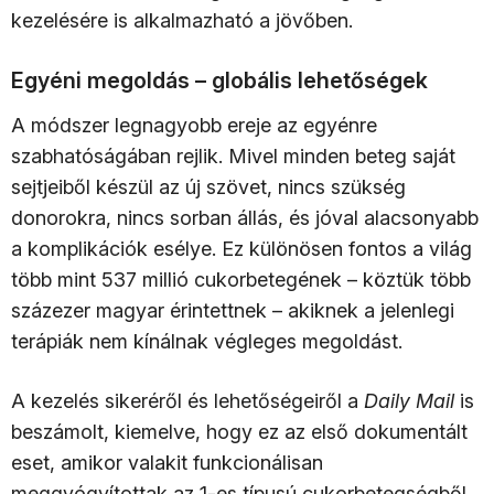
kezelésére is alkalmazható a jövőben.
Egyéni megoldás – globális lehetőségek
A módszer legnagyobb ereje az egyénre
szabhatóságában rejlik. Mivel minden beteg saját
sejtjeiből készül az új szövet, nincs szükség
donorokra, nincs sorban állás, és jóval alacsonyabb
a komplikációk esélye. Ez különösen fontos a világ
több mint 537 millió cukorbetegének – köztük több
százezer magyar érintettnek – akiknek a jelenlegi
terápiák nem kínálnak végleges megoldást.
A kezelés sikeréről és lehetőségeiről a
Daily Mail
is
beszámolt, kiemelve, hogy ez az első dokumentált
eset, amikor valakit funkcionálisan
meggyógyítottak az 1-es típusú cukorbetegségből,