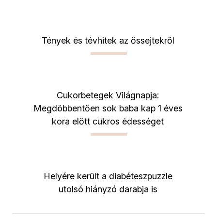
Tények és tévhitek az őssejtekről
Cukorbetegek Világnapja:
Megdöbbentően sok baba kap 1 éves
kora előtt cukros édességet
Helyére került a diabéteszpuzzle
utolsó hiányzó darabja is