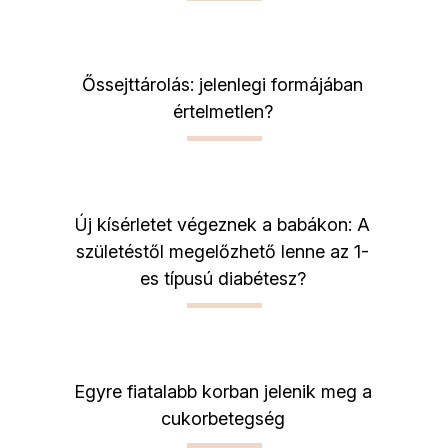
Őssejttárolás: jelenlegi formájában
értelmetlen?
Új kísérletet végeznek a babákon: A
születéstől megelőzhető lenne az 1-
es típusú diabétesz?
Egyre fiatalabb korban jelenik meg a
cukorbetegség