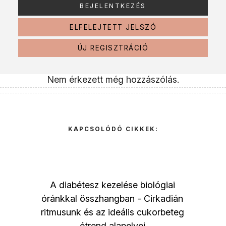
ELFELEJTETT JELSZÓ
ÚJ REGISZTRÁCIÓ
Nem érkezett még hozzászólás.
KAPCSOLÓDÓ CIKKEK:
A diabétesz kezelése biológiai
óránkkal összhangban - Cirkadián
ritmusunk és az ideális cukorbeteg
étrend alapelvei