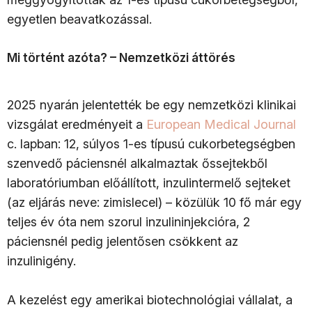
egyetlen beavatkozással.
Mi történt azóta? – Nemzetközi áttörés
2025 nyarán jelentették be egy nemzetközi klinikai
vizsgálat eredményeit a
European Medical Journal
c. lapban: 12, súlyos 1-es típusú cukorbetegségben
szenvedő páciensnél alkalmaztak őssejtekből
laboratóriumban előállított, inzulintermelő sejteket
(az eljárás neve: zimislecel) – közülük 10 fő már egy
teljes év óta nem szorul inzulininjekcióra, 2
páciensnél pedig jelentősen csökkent az
inzulinigény.
A kezelést egy amerikai biotechnológiai vállalat, a