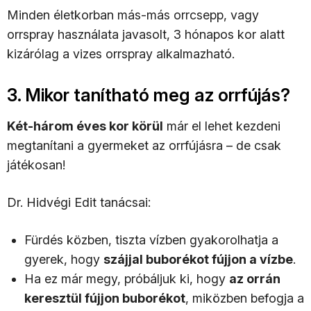
Minden életkorban más-más orrcsepp, vagy
orrspray használata javasolt, 3 hónapos kor alatt
kizárólag a vizes orrspray alkalmazható.
3. Mikor tanítható meg az orrfújás?
Két-három éves kor körül
már el lehet kezdeni
megtanítani a gyermeket az orrfújásra – de csak
játékosan!
Dr. Hidvégi Edit tanácsai:
Fürdés közben, tiszta vízben gyakorolhatja a
gyerek, hogy
szájjal buborékot fújjon a vízbe
.
Ha ez már megy, próbáljuk ki, hogy
az orrán
keresztül fújjon buborékot
, miközben befogja a