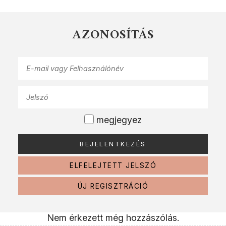
AZONOSÍTÁS
megjegyez
ELFELEJTETT JELSZÓ
ÚJ REGISZTRÁCIÓ
Nem érkezett még hozzászólás.