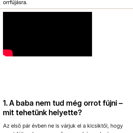
orrfújásra.
1. A baba nem tud még orrot fújni –
mit tehetünk helyette?
Az első pár évben ne is várjuk el a kicsiktől, hogy