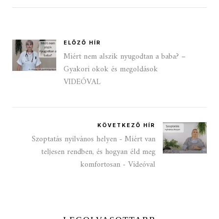
ELŐZŐ HÍR
Miért nem alszik nyugodtan a baba? –
Gyakori okok és megoldások
VIDEÓVAL
KÖVETKEZŐ HÍR
Szoptatás nyilvános helyen - Miért van
teljesen rendben, és hogyan éld meg
komfortosan - Videóval