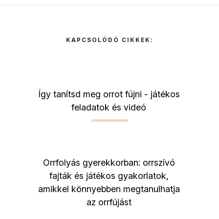
KAPCSOLÓDÓ CIKKEK:
Így tanítsd meg orrot fújni - játékos
feladatok és videó
Orrfolyás gyerekkorban: orrszívó
fajták és játékos gyakorlatok,
amikkel könnyebben megtanulhatja
az orrfújást