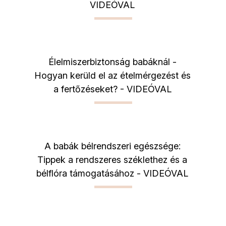
VIDEÓVAL
Élelmiszerbiztonság babáknál -
Hogyan kerüld el az ételmérgezést és
a fertőzéseket? - VIDEÓVAL
A babák bélrendszeri egészsége:
Tippek a rendszeres széklethez és a
bélflóra támogatásához - VIDEÓVAL