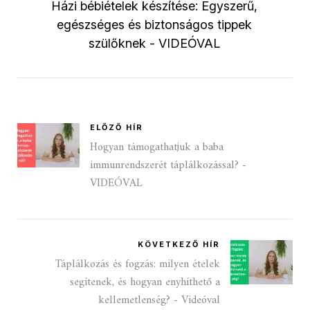
Házi bébiételek készítése: Egyszerű,
egészséges és biztonságos tippek
szülőknek - VIDEÓVAL
ELŐZŐ HÍR
Hogyan támogathatjuk a baba
immunrendszerét táplálkozással? -
VIDEÓVAL
KÖVETKEZŐ HÍR
Táplálkozás és fogzás: milyen ételek
segítenek, és hogyan enyhíthető a
kellemetlenség? - Videóval