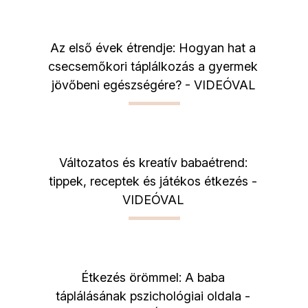
Az első évek étrendje: Hogyan hat a
csecsemőkori táplálkozás a gyermek
jövőbeni egészségére? - VIDEÓVAL
Változatos és kreatív babaétrend:
tippek, receptek és játékos étkezés -
VIDEÓVAL
Étkezés örömmel: A baba
táplálásának pszichológiai oldala -