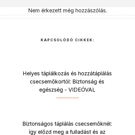
Nem érkezett még hozzászólás.
KAPCSOLÓDÓ CIKKEK:
Helyes táplálkozás és hozzátáplálás
csecsemőkortól: Biztonság és
egészség - VIDEÓVAL
Biztonságos táplálás csecsemőknél:
így előzd meg a fulladást és az