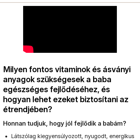
Milyen fontos vitaminok és ásványi
anyagok szükségesek a baba
egészséges fejlődéséhez, és
hogyan lehet ezeket biztosítani az
étrendjében?
Honnan tudjuk, hogy jól fejlődik a babám?
Látszólag kiegyensúlyozott, nyugodt, energikus