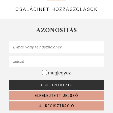
CSALÁDINET HOZZÁSZÓLÁSOK
AZONOSÍTÁS
megjegyez
ELFELEJTETT JELSZÓ
ÚJ REGISZTRÁCIÓ